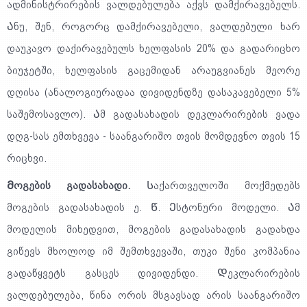
ადმინისტრირების ვალდებულება აქვს დამქირავებელს.
Ანუ, შენ, როგორც დამქირავებელი, ვალდებული ხარ
დაუკავო დაქირავებულს ხელფასის 20% და გადარიცხო
ბიუჯეტში, ხელფასის გაცემიდან არაუგვიანეს მეორე
დღისა (ანალოგიურადაა დივიდენდზე დასაკავებელი 5%
საშემოსავლო). Ამ გადასახადის დეკლარირების ვადა
დღგ-სას ემთხვევა - საანგარიშო თვის მომდევნო თვის 15
რიცხვი.
Მოგების გადასახადი.
Საქართველოში მოქმედებს
მოგების გადასახადის ე. Წ. Ესტონური მოდელი. Ამ
მოდელის მიხედვით, მოგების გადასახადის გადახდა
გიწევს მხოლოდ იმ შემთხვევაში, თუკი შენი კომპანია
გადაწყვეტს გასცეს დივიდენდი. Დეკლარირების
ვალდებულება, წინა ორის მსგავსად არის საანგარიშო